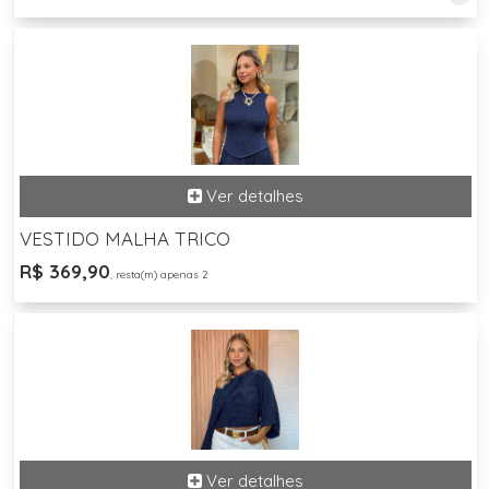
VESTIDO MALHA TRICO
R$ 369,90
, resta(m) apenas 2