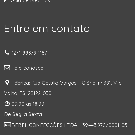
Guia de Medidas
Entre em contato
(27) 99879-1187
Fale conosco
Fábrica: Rua Getúlio Vargas - Glória, nº 381, Vila
Velha-ES, 29122-030
09:00 as 18:00
De Seg. à Sexta!
BEBEL CONFECÇÕES LTDA - 39.443.970/0001-05