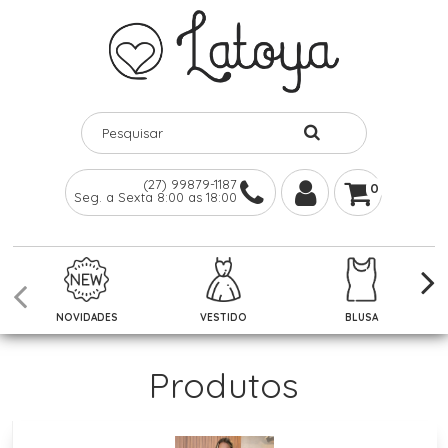
(27) 99879-1187
0
Seg. a Sexta 8:00 as 18:00
NOVIDADES
VESTIDO
BLUSA
Produtos