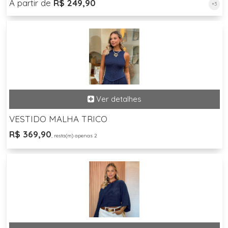
A partir de
R$ 249,90
+3
VESTIDO MALHA TRICO
R$ 369,90
, resta(m) apenas 2