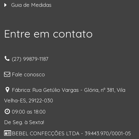
Guia de Medidas
Entre em contato
(27) 99879-1187
Fale conosco
Fábrica: Rua Getúlio Vargas - Glória, nº 381, Vila
Velha-ES, 29122-030
09:00 as 18:00
De Seg. à Sexta!
BEBEL CONFECÇÕES LTDA - 39.443.970/0001-05