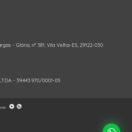
rgas - Glória, nº 381, Vila Velha-ES, 29122-030
DA - 39.443.970/0001-05
ento