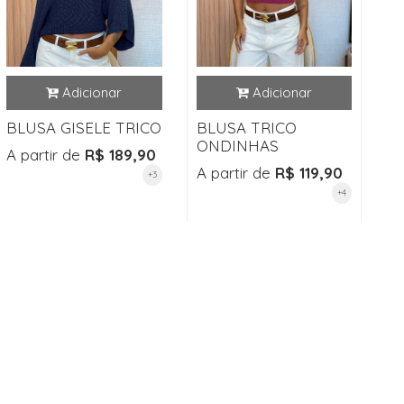
BLUSA GISELE TRICO
BLUSA TRICO
ONDINHAS
A partir de
R$ 189,90
A partir de
R$ 119,90
+3
+4