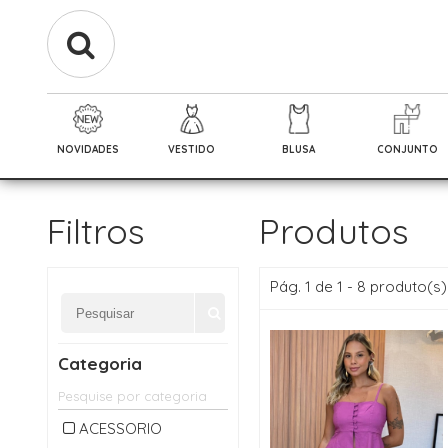
NOVIDADES
VESTIDO
BLUSA
CONJUNTO
Filtros
Produtos
Pág. 1 de 1 - 8 produto(s)
Categoria
ACESSORIO