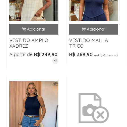
VESTIDO AMPLO
VESTIDO MALHA
XADREZ
TRICO
A partir de
R$ 249,90
R$ 369,90
, resta(m) apenas 2
+3