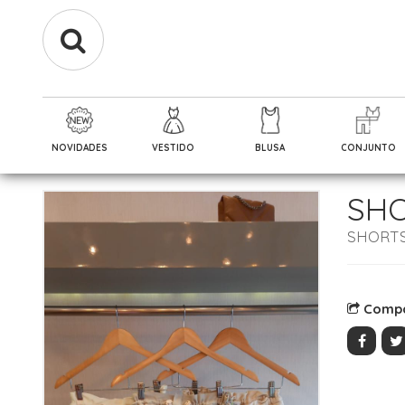
NOVIDADES
VESTIDO
BLUSA
CONJUNTO
SHO
SHORT
Compa