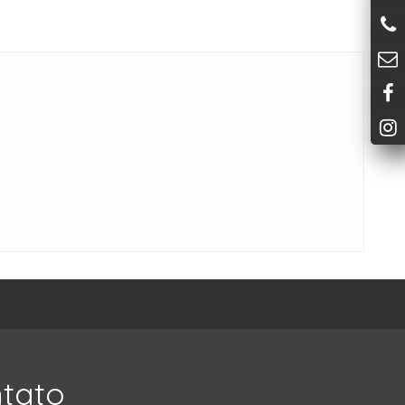
ntato