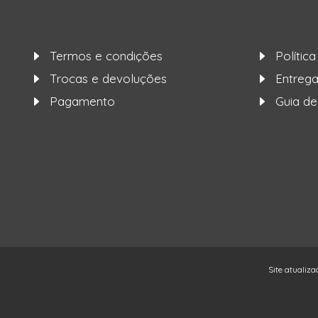
Termos e condições
Polític
Trocas e devoluções
Entre
Pagamento
Guia d
Site atualiza