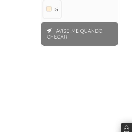
G
AVISE-ME QUANDO
CHEGAR