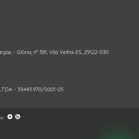
rgas - Glória, nº 381, Vila Velha-ES, 29122-030
DA - 39.443.970/0001-05
to