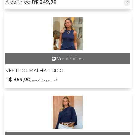
A partir de
R$ 249,90
+3
VESTIDO MALHA TRICO
R$ 369,90
, resta(m) apenas 2