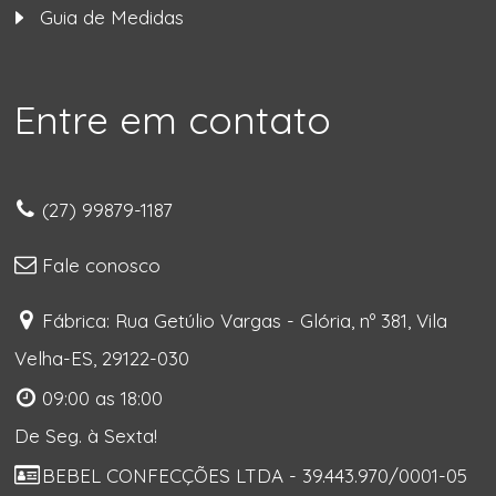
Guia de Medidas
Entre em contato
(27) 99879-1187
Fale conosco
Fábrica: Rua Getúlio Vargas - Glória, nº 381, Vila
Velha-ES, 29122-030
09:00 as 18:00
De Seg. à Sexta!
BEBEL CONFECÇÕES LTDA - 39.443.970/0001-05