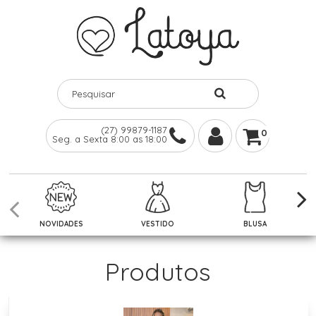
(27) 99879-1187
0
Seg. a Sexta 8:00 as 18:00
NOVIDADES
VESTIDO
BLUSA
Produtos