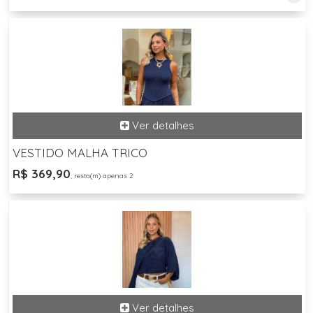
VESTIDO MALHA TRICO
R$ 369,90
, resta(m) apenas 2