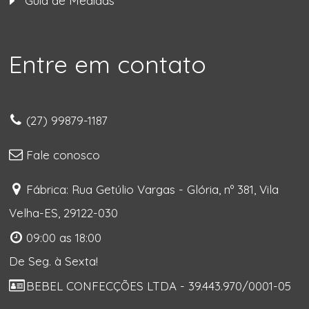
Guia de Medidas
Entre em contato
(27) 99879-1187
Fale conosco
Fábrica: Rua Getúlio Vargas - Glória, nº 381, Vila
Velha-ES, 29122-030
09:00 as 18:00
De Seg. à Sexta!
BEBEL CONFECÇÕES LTDA - 39.443.970/0001-05