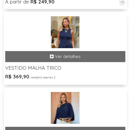
A partir de
R$ 249,90
+3
VESTIDO MALHA TRICO
R$ 369,90
, resta(m) apenas 2