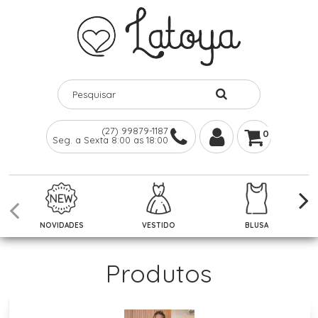
(27) 99879-1187
0
Seg. a Sexta 8:00 as 18:00
NOVIDADES
VESTIDO
BLUSA
Produtos