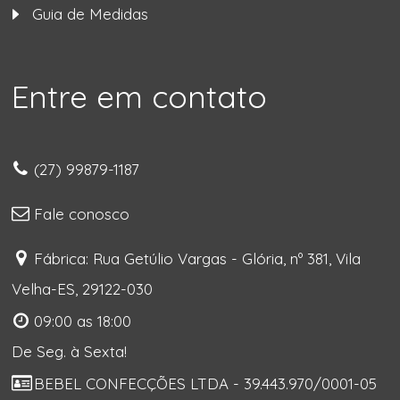
Guia de Medidas
Entre em contato
(27) 99879-1187
Fale conosco
Fábrica: Rua Getúlio Vargas - Glória, nº 381, Vila
Velha-ES, 29122-030
09:00 as 18:00
De Seg. à Sexta!
BEBEL CONFECÇÕES LTDA - 39.443.970/0001-05