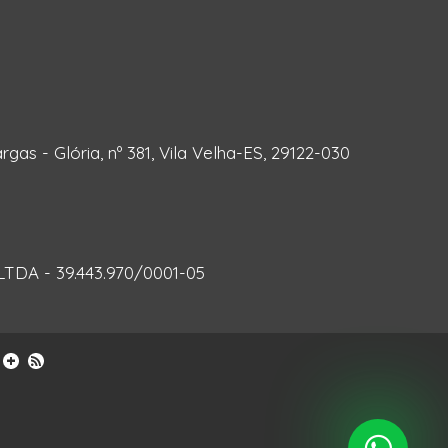
rgas - Glória, nº 381, Vila Velha-ES, 29122-030
DA - 39.443.970/0001-05