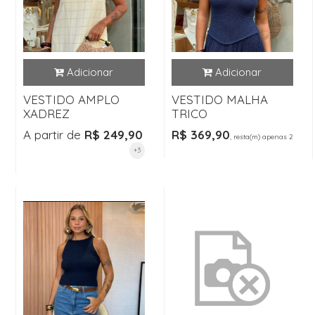
VESTIDO AMPLO
VESTIDO MALHA
XADREZ
TRICO
A partir de
R$ 249,90
R$ 369,90
, resta(m) apenas 2
+3