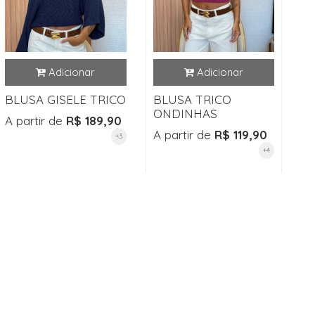
BLUSA GISELE TRICO
BLUSA TRICO
ONDINHAS
A partir de
R$ 189,90
A partir de
R$ 119,90
+3
+4