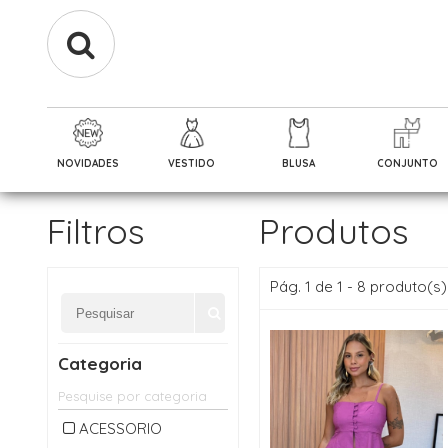
NOVIDADES
VESTIDO
BLUSA
CONJUNTO
Filtros
Produtos
Pág. 1 de 1 - 8 produto(s)
Categoria
ACESSORIO