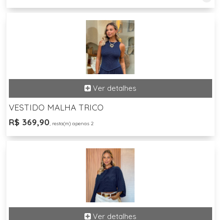
VESTIDO MALHA TRICO
R$ 369,90
, resta(m) apenas 2