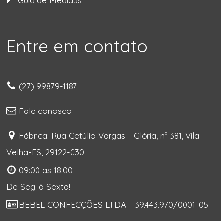
Guia de Medidas
Entre em contato
(27) 99879-1187
Fale conosco
Fábrica: Rua Getúlio Vargas - Glória, nº 381, Vila
Velha-ES, 29122-030
09:00 as 18:00
De Seg. à Sexta!
BEBEL CONFECÇÕES LTDA - 39.443.970/0001-05