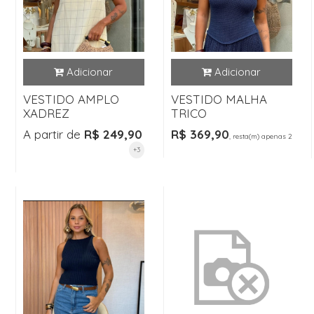
VESTIDO AMPLO
VESTIDO MALHA
XADREZ
TRICO
A partir de
R$ 249,90
R$ 369,90
, resta(m) apenas 2
+3