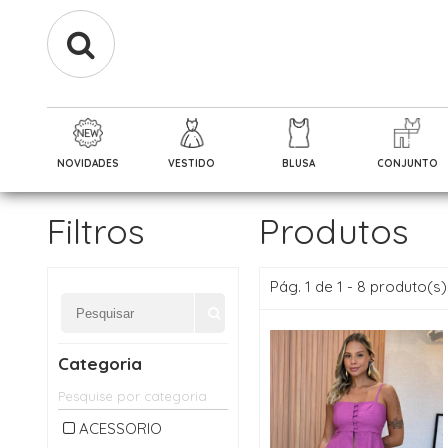
NOVIDADES
VESTIDO
BLUSA
CONJUNTO
Filtros
Produtos
Pág. 1 de 1 - 8 produto(s)
Categoria
ACESSORIO