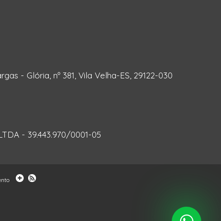
rgas - Glória, nº 381, Vila Velha-ES, 29122-030
DA - 39.443.970/0001-05
ento