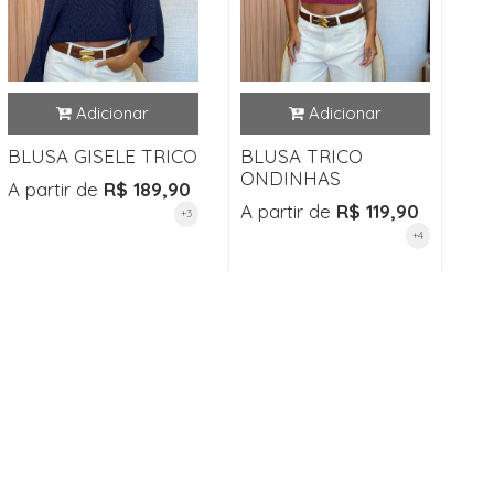
BLUSA GISELE TRICO
BLUSA TRICO
ONDINHAS
A partir de
R$ 189,90
A partir de
R$ 119,90
+3
+4