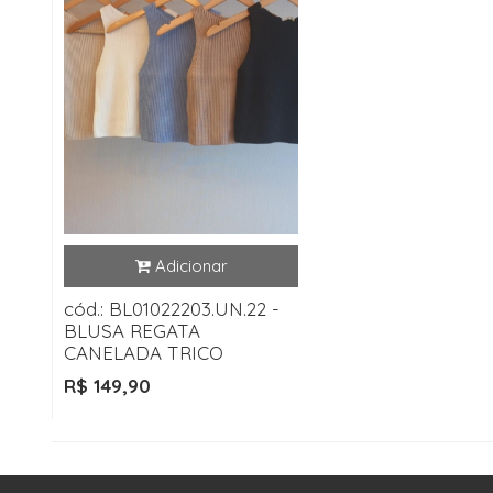
cód.: BL01022203.UN.22 -
BLUSA REGATA
CANELADA TRICO
R$ 149,90