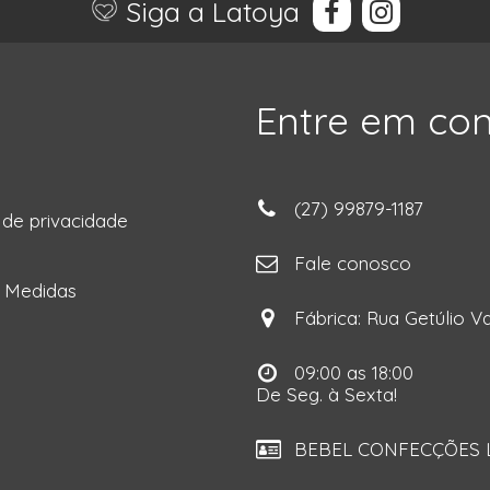
Siga a Latoya
Entre em co
(27) 99879-1187
a de privacidade
ga
Fale conosco
e Medidas
Fábrica: Rua Getúlio Va
09:00 as 18:00
De Seg. à Sexta!
BEBEL CONFECÇÕES LT