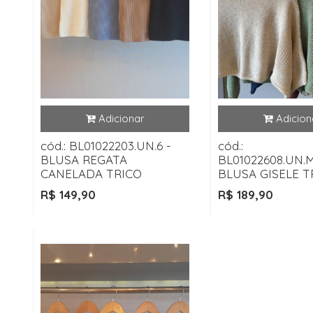
cód.: BL01022203.UN.6 -
cód.:
BLUSA REGATA
BL01022608.UN.
CANELADA TRICO
BLUSA GISELE T
R$ 149,90
R$ 189,90