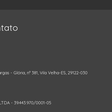
ntato
rgas - Glória, nº 381, Vila Velha-ES, 29122-030
DA - 39.443.970/0001-05