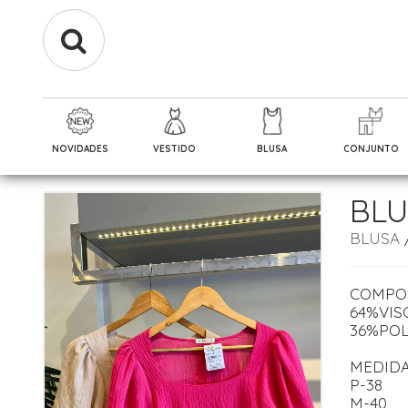
NOVIDADES
VESTIDO
BLUSA
CONJUNTO
BLU
BLUSA
COMPO
64%VIS
36%POL
MEDID
P-38
M-40