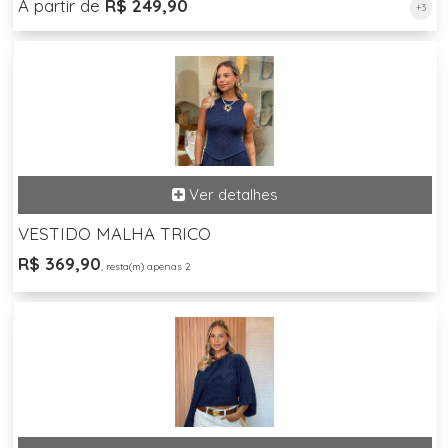
A partir de
R$ 249,90
+3
VESTIDO MALHA TRICO
R$ 369,90
, resta(m) apenas 2