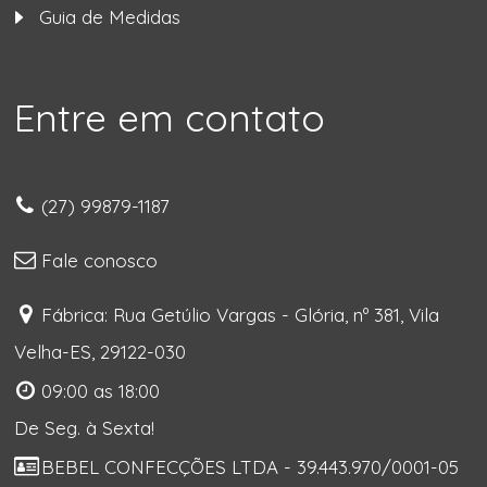
Guia de Medidas
Entre em contato
(27) 99879-1187
Fale conosco
Fábrica: Rua Getúlio Vargas - Glória, nº 381, Vila
Velha-ES, 29122-030
09:00 as 18:00
De Seg. à Sexta!
BEBEL CONFECÇÕES LTDA - 39.443.970/0001-05