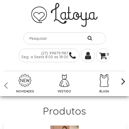
(27) 99879-1187
0
Seg. a Sexta 8:00 as 18:00
NOVIDADES
VESTIDO
BLUSA
Produtos