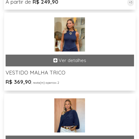
A partir de
R$ 249,90
+3
VESTIDO MALHA TRICO
R$ 369,90
, resta(m) apenas 2