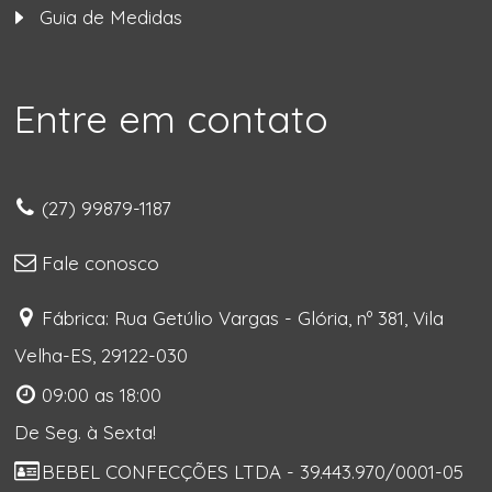
Guia de Medidas
Entre em contato
(27) 99879-1187
Fale conosco
Fábrica: Rua Getúlio Vargas - Glória, nº 381, Vila
Velha-ES, 29122-030
09:00 as 18:00
De Seg. à Sexta!
BEBEL CONFECÇÕES LTDA - 39.443.970/0001-05