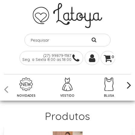
(27) 99879-1187
0
Seg. a Sexta 8:00 as 18:00
NOVIDADES
VESTIDO
BLUSA
Produtos