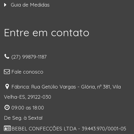
Guia de Medidas
Entre em contato
(27) 99879-1187
Fale conosco
Fábrica: Rua Getúlio Vargas - Glória, nº 381, Vila
Velha-ES, 29122-030
09:00 as 18:00
De Seg. à Sexta!
BEBEL CONFECÇÕES LTDA - 39.443.970/0001-05