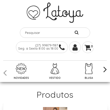
(27) 99879-1187
0
Seg. a Sexta 8:00 as 18:00
NOVIDADES
VESTIDO
BLUSA
Produtos