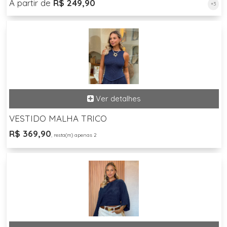
A partir de
R$ 249,90
+3
VESTIDO MALHA TRICO
R$ 369,90
, resta(m) apenas 2