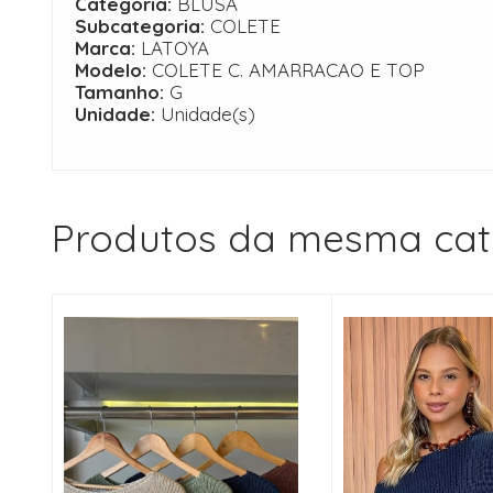
Categoria:
BLUSA
Subcategoria:
COLETE
Marca:
LATOYA
Modelo:
COLETE C. AMARRACAO E TOP
Tamanho:
G
Unidade:
Unidade(s)
Produtos da mesma cat