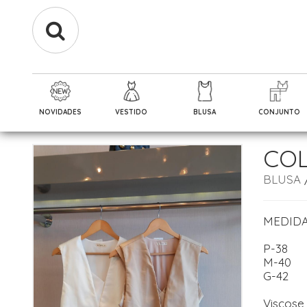
NOVIDADES
VESTIDO
BLUSA
CONJUNTO
COL
BLUSA
MEDID
P-38
M-40
G-42
Viscose 