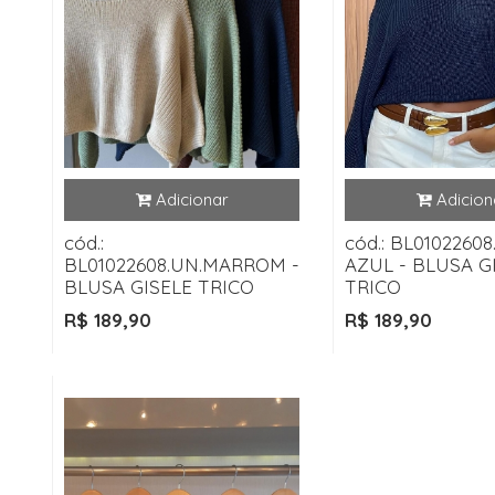
cód.:
cód.: BL01022608
BL01022608.UN.MARROM -
AZUL - BLUSA G
BLUSA GISELE TRICO
TRICO
R$ 189,90
R$ 189,90