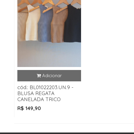
cód.: BL01022203.UN.9 -
BLUSA REGATA
CANELADA TRICO
R$ 149,90