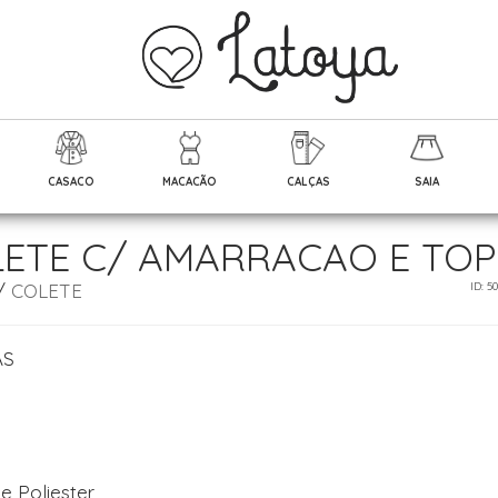
CASACO
MACACÃO
CALÇAS
SAIA
ETE C/ AMARRACAO E TOP
/
COLETE
ID: 5
AS
e Poliester