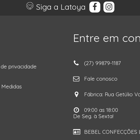
Siga a Latoya
Entre em co
(27) 99879-1187
a de privacidade
ga
Fale conosco
e Medidas
Fábrica: Rua Getúlio Va
09:00 as 18:00
De Seg. à Sexta!
BEBEL CONFECÇÕES LT