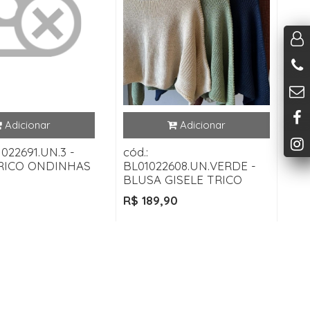
1022691.UN.3 -
cód.:
RICO ONDINHAS
BL01022608.UN.VERDE -
BLUSA GISELE TRICO
R$ 189,90