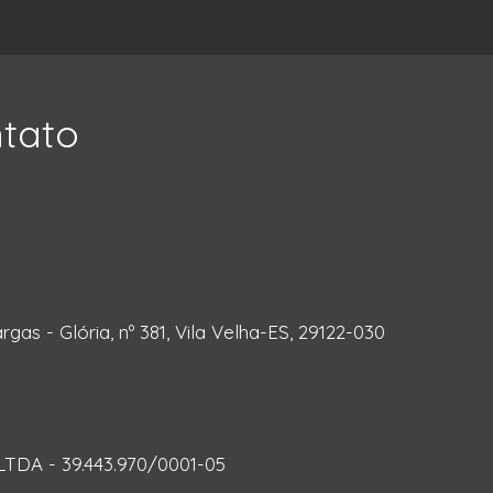
ntato
rgas - Glória, nº 381, Vila Velha-ES, 29122-030
DA - 39.443.970/0001-05