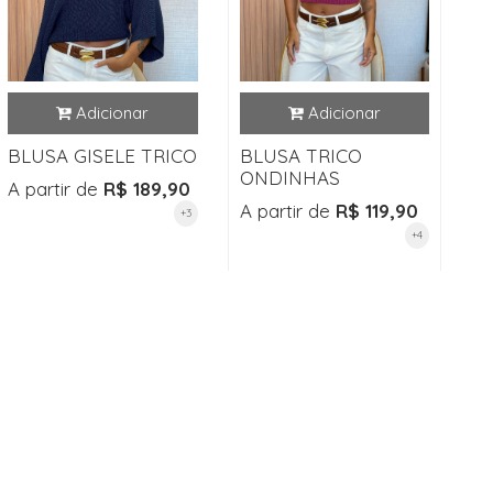
BLUSA GISELE TRICO
BLUSA TRICO
ONDINHAS
A partir de
R$ 189,90
A partir de
R$ 119,90
+3
+4