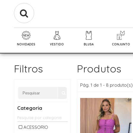
NOVIDADES
VESTIDO
BLUSA
CONJUNTO
Filtros
Produtos
Pág. 1 de 1 - 8 produto(s)
Categoria
ACESSORIO