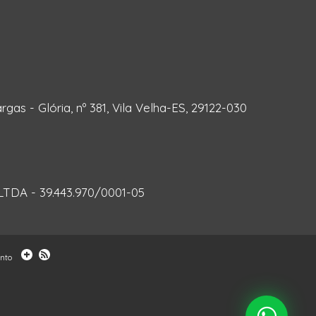
rgas - Glória, nº 381, Vila Velha-ES, 29122-030
DA - 39.443.970/0001-05
ento