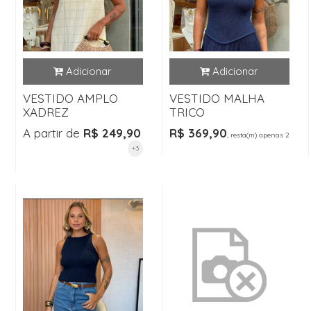
VESTIDO AMPLO
VESTIDO MALHA
XADREZ
TRICO
A partir de
R$ 249,90
R$ 369,90
, resta(m) apenas 2
+3