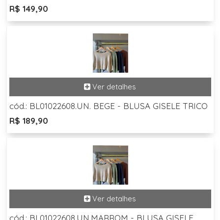
R$ 149,90
cód.: BL01022608.UN. BEGE - BLUSA GISELE TRICO
R$ 189,90
cód.: BL01022608.UN.MARROM - BLUSA GISELE