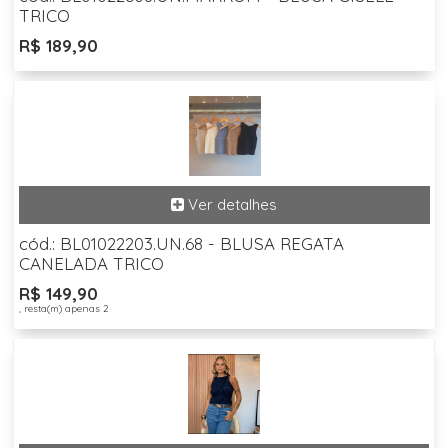
TRICO
R$ 189,90
cód.: BL01022203.UN.68 - BLUSA REGATA
CANELADA TRICO
R$ 149,90
, resta(m) apenas 2