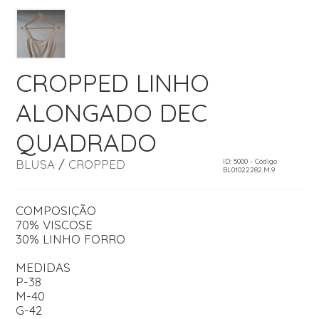
CROPPED LINHO
ALONGADO DEC
QUADRADO
BLUSA
/
CROPPED
ID: 5000 - Código
BL01022282.M.9
COMPOSIÇÃO
70% VISCOSE
30% LINHO FORRO
MEDIDAS
P-38
M-40
G-42