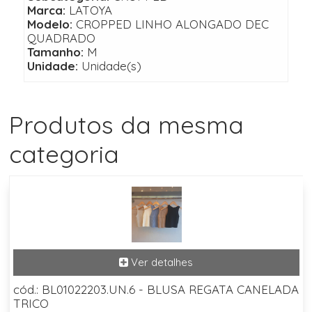
Marca:
LATOYA
Modelo:
CROPPED LINHO ALONGADO DEC
QUADRADO
Tamanho:
M
Unidade:
Unidade(s)
Produtos da mesma
categoria
cód.: BL01022203.UN.6 - BLUSA REGATA CANELADA
TRICO