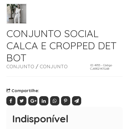
CONJUNTO SOCIAL
CALCA E CROPPED DET
BOT
CONJUNTO
/
CONJUNTO
ID: 4955 - Código
CJ6902147.G.68
Compartilhe:
Indisponível