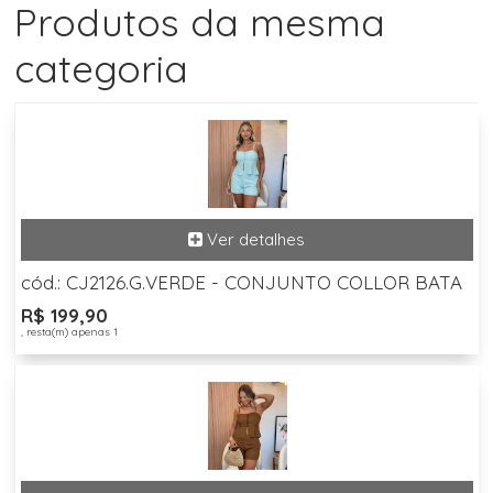
Produtos da mesma
categoria
cód.: CJ2126.G.VERDE - CONJUNTO COLLOR BATA
R$ 199,90
, resta(m) apenas 1