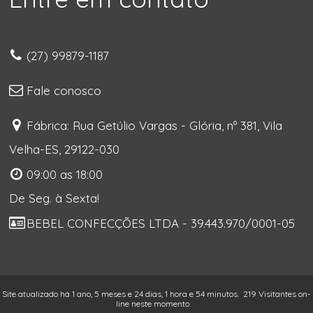
(27) 99879-1187
Fale conosco
Fábrica: Rua Getúlio Vargas - Glória, nº 381, Vila
Velha-ES, 29122-030
09:00 as 18:00
De Seg. à Sexta!
BEBEL CONFECÇÕES LTDA - 39.443.970/0001-05
Site atualizado há 1 ano, 5 meses e 24 dias, 1 hora e 54 minutos.
219 Visitantes on-
line neste momento