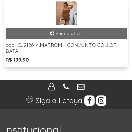
cód.: CJ2126.M.MARROM - CONJUNTO COLLOR
BATA
R$ 199,90
Siga a Latoya
Institucional