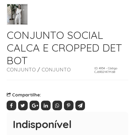
CONJUNTO SOCIAL
CALCA E CROPPED DET
BOT
CONJUNTO
/
CONJUNTO
ID: 4954 - Código
CJ6902147.M.68
Compartilhe:
Indisponível