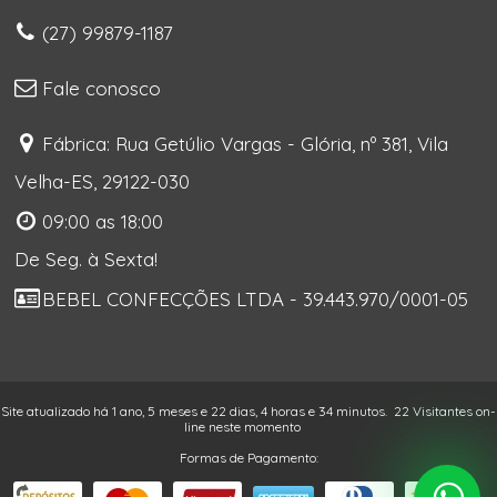
(27) 99879-1187
Fale conosco
Fábrica: Rua Getúlio Vargas - Glória, nº 381, Vila
Velha-ES, 29122-030
09:00 as 18:00
De Seg. à Sexta!
BEBEL CONFECÇÕES LTDA - 39.443.970/0001-05
Site atualizado há 1 ano, 5 meses e 22 dias, 4 horas e 34 minutos.
22 Visitantes on-
line neste momento
Formas de Pagamento: