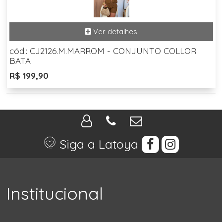
cód.: CJ2126.M.MARROM - CONJUNTO COLLOR
BATA
R$ 199,90
Siga a Latoya
Institucional