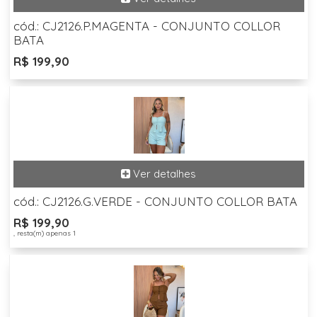
cód.: CJ2126.P.MAGENTA - CONJUNTO COLLOR
BATA
R$ 199,90
cód.: CJ2126.G.VERDE - CONJUNTO COLLOR BATA
R$ 199,90
, resta(m) apenas 1