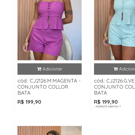
cód.: CJ2126.M.MAGENTA -
cód.: CJ2126.G.V
CONJUNTO COLLOR
CONJUNTO COL
BATA
BATA
R$ 199,90
R$ 199,90
, resta(m) apenas 1