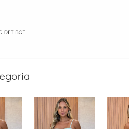
D DET BOT
egoria