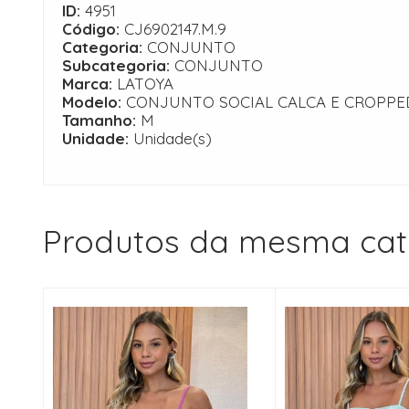
ID:
4951
Código:
CJ6902147.M.9
Categoria:
CONJUNTO
Subcategoria:
CONJUNTO
Marca:
LATOYA
Modelo:
CONJUNTO SOCIAL CALCA E CROPPE
Tamanho:
M
Unidade:
Unidade(s)
Produtos da mesma cat