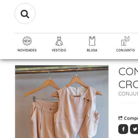
NOVIDADES
VESTIDO
BLUSA
CONJUNTO
CON
CRO
CONJU
Compa