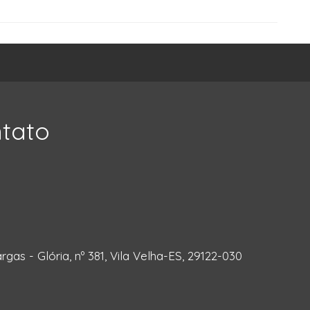
ntato
rgas - Glória, nº 381, Vila Velha-ES, 29122-030