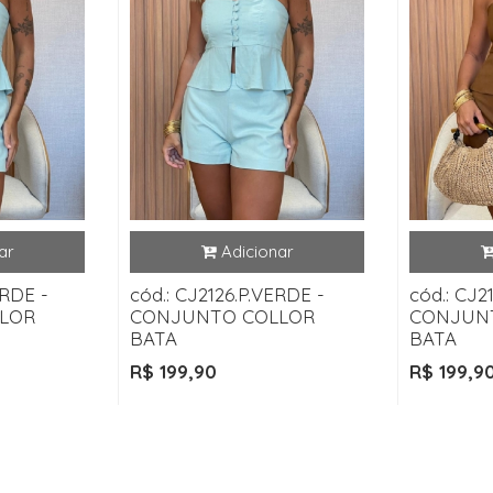
ERDE -
cód.: CJ2126.P.VERDE -
cód.: CJ
LOR
CONJUNTO COLLOR
CONJUN
BATA
BATA
R$ 199,90
R$ 199,9