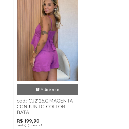
cód.: CJ2126.G.MAGENTA -
CONJUNTO COLLOR
BATA
R$ 199,90
, resta(m) apenas 1