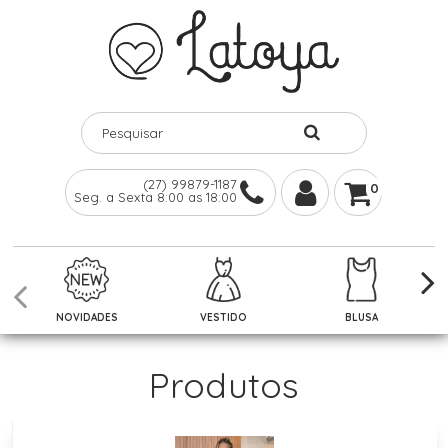
(27) 99879-1187
0
Seg. a Sexta 8:00 as 18:00
NOVIDADES
VESTIDO
BLUSA
Produtos