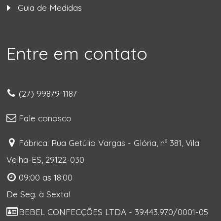
Guia de Medidas
Entre em contato
(27) 99879-1187
Fale conosco
Fábrica: Rua Getúlio Vargas - Glória, nº 381, Vila
Velha-ES, 29122-030
09:00 as 18:00
De Seg. à Sexta!
BEBEL CONFECÇÕES LTDA - 39.443.970/0001-05