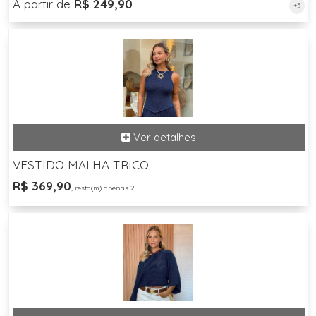
A partir de
R$ 249,90
+3
VESTIDO MALHA TRICO
R$ 369,90
, resta(m) apenas 2