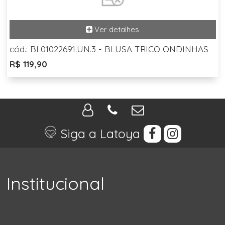
cód.: BL01022691.UN.3 - BLUSA TRICO ONDINHAS
R$ 119,90
Siga a Latoya
Institucional