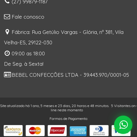
(27) 99879-1187
Fale conosco
Fábrica: Rua Getúlio Vargas - Glória, nº 381, Vila
Velha-ES, 29122-030
09:00 as 18:00
De Seg. à Sexta!
BEBEL CONFECÇÕES LTDA - 39.443.970/0001-05
Site atualizado há 1 ano, 5 meses e 23 dias, 20 horas e 48 minutos.
5 Visitantes on-
line neste momento
Formas de Pagamento: