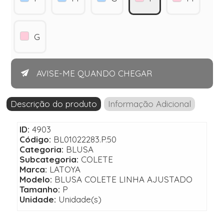
G
AVISE-ME QUANDO CHEGAR
Descrição do produto
Informação Adicional
ID:
4903
Código:
BL01022283.P.50
Categoria:
BLUSA
Subcategoria:
COLETE
Marca:
LATOYA
Modelo:
BLUSA COLETE LINHA AJUSTADO
Tamanho:
P
Unidade:
Unidade(s)