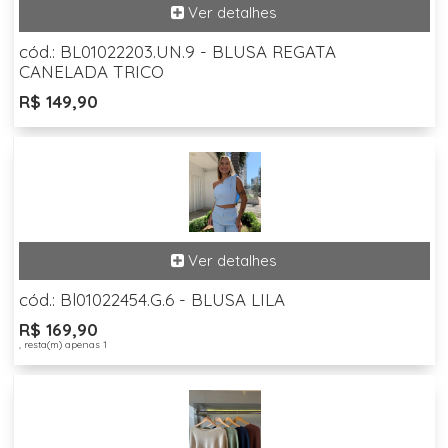
cód.: BL01022203.UN.9 - BLUSA REGATA
CANELADA TRICO
R$ 149,90
cód.: Bl01022454.G.6 - BLUSA LILA
R$ 169,90
, resta(m) apenas 1