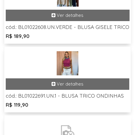
cód.: BL01022608.UN.VERDE - BLUSA GISELE TRICO
R$ 189,90
cód.: BL01022691.UN.1 - BLUSA TRICO ONDINHAS
R$ 119,90