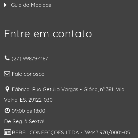
Guia de Medidas
Entre em contato
(27) 99879-1187
Fale conosco
Fábrica: Rua Getúlio Vargas - Glória, nº 381, Vila
Velha-ES, 29122-030
09:00 as 18:00
De Seg. à Sexta!
BEBEL CONFECÇÕES LTDA - 39.443.970/0001-05