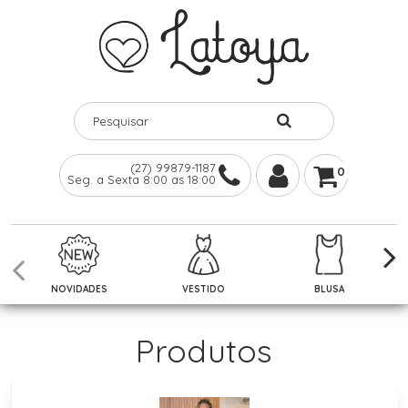
(27) 99879-1187
0
Seg. a Sexta 8:00 as 18:00
NOVIDADES
VESTIDO
BLUSA
Produtos