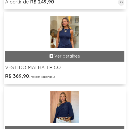
A partir de
R$ 249,90
+3
VESTIDO MALHA TRICO
R$ 369,90
, resta(m) apenas 2