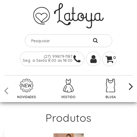
(27) 99879-1187
0
Seg. a Sexta 8:00 as 18:00
NOVIDADES
VESTIDO
BLUSA
Produtos