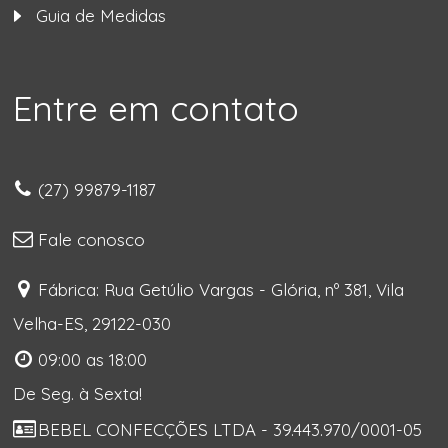
Guia de Medidas
Entre em contato
(27) 99879-1187
Fale conosco
Fábrica: Rua Getúlio Vargas - Glória, nº 381, Vila
Velha-ES, 29122-030
09:00 as 18:00
De Seg. à Sexta!
BEBEL CONFECÇÕES LTDA - 39.443.970/0001-05