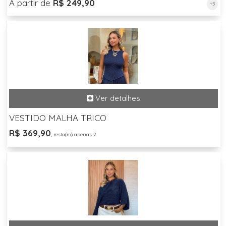
A partir de
R$ 249,90
+3
VESTIDO MALHA TRICO
R$ 369,90
, resta(m) apenas 2