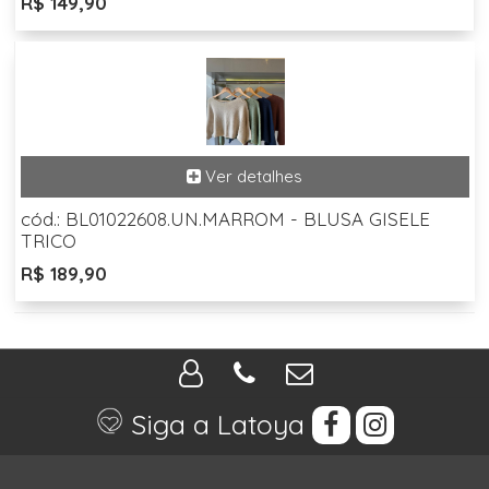
R$ 149,90
cód.: BL01022608.UN.MARROM - BLUSA GISELE
TRICO
R$ 189,90
Siga a Latoya