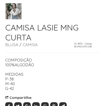
CAMISA LASIE MNG
CURTA
BLUSA
/
CAMISA
ID: 4870 - Código
BL01022292.G.68
COMPOSIÇÃO
100%ALGODÃO
MEDIDAS
P-38
M-40
G-42
Compartilhe: