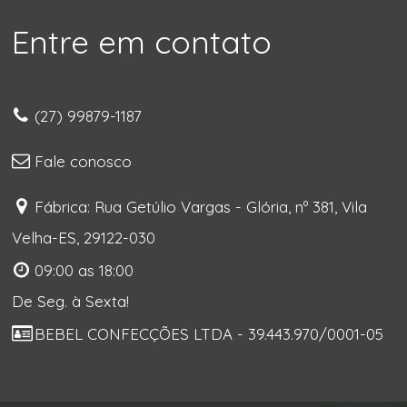
Entre em contato
(27) 99879-1187
Fale conosco
Fábrica: Rua Getúlio Vargas - Glória, nº 381, Vila
Velha-ES, 29122-030
09:00 as 18:00
De Seg. à Sexta!
BEBEL CONFECÇÕES LTDA - 39.443.970/0001-05