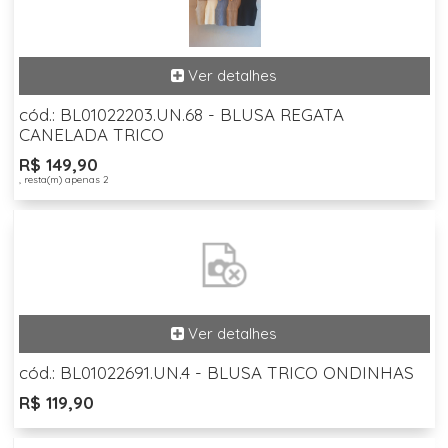
cód.: BL01022203.UN.68 - BLUSA REGATA
CANELADA TRICO
R$ 149,90
, resta(m) apenas 2
cód.: BL01022691.UN.4 - BLUSA TRICO ONDINHAS
R$ 119,90