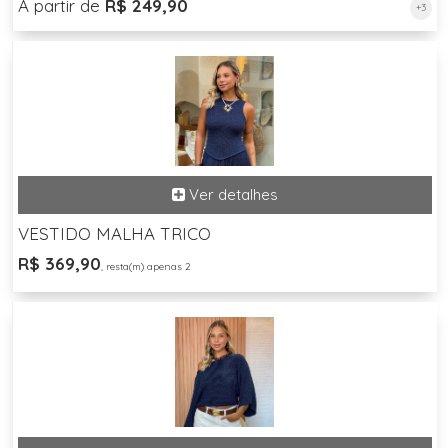
A partir de
R$ 249,90
+3
VESTIDO MALHA TRICO
R$ 369,90
, resta(m) apenas 2