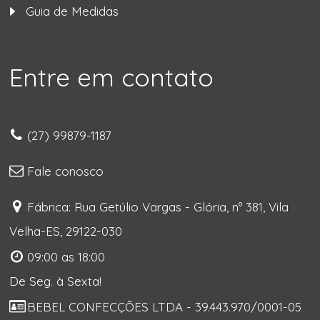
Guia de Medidas
Entre em contato
(27) 99879-1187
Fale conosco
Fábrica: Rua Getúlio Vargas - Glória, nº 381, Vila
Velha-ES, 29122-030
09:00 as 18:00
De Seg. à Sexta!
BEBEL CONFECÇÕES LTDA - 39.443.970/0001-05