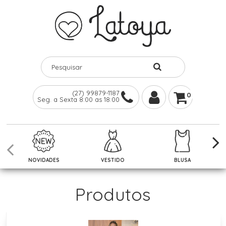
(27) 99879-1187
0
Seg. a Sexta 8:00 as 18:00
NOVIDADES
VESTIDO
BLUSA
Produtos