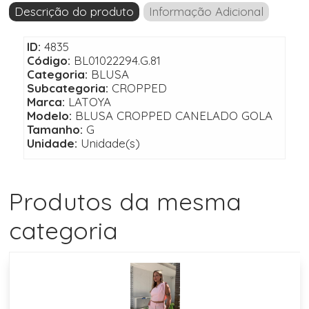
Descrição do produto
Informação Adicional
ID:
4835
Código:
BL01022294.G.81
Categoria:
BLUSA
Subcategoria:
CROPPED
Marca:
LATOYA
Modelo:
BLUSA CROPPED CANELADO GOLA
Tamanho:
G
Unidade:
Unidade(s)
Produtos da mesma
categoria