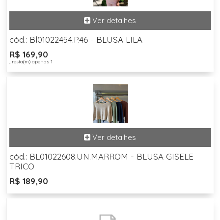
cód.: Bl01022454.P.46 - BLUSA LILA
R$ 169,90
, resta(m) apenas 1
cód.: BL01022608.UN.MARROM - BLUSA GISELE
TRICO
R$ 189,90