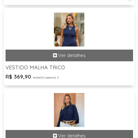
VESTIDO MALHA TRICO
R$ 369,90
, resta(m) apenas 2