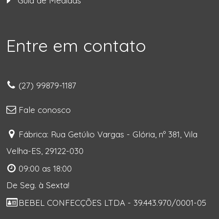
Guia de Medidas
Entre em contato
(27) 99879-1187
Fale conosco
Fábrica: Rua Getúlio Vargas - Glória, nº 381, Vila
Velha-ES, 29122-030
09:00 as 18:00
De Seg. à Sexta!
BEBEL CONFECÇÕES LTDA - 39.443.970/0001-05