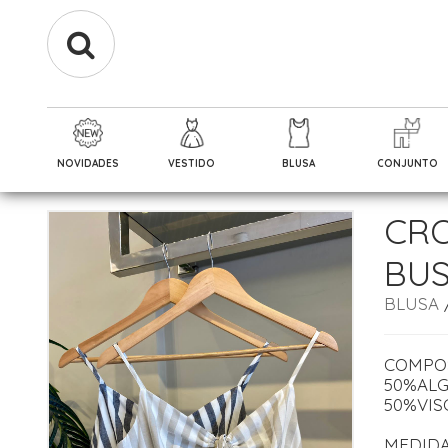
NOVIDADES
VESTIDO
BLUSA
CONJUNTO
CRO
BU
BLUSA
COMPO
50%AL
50%VIS
MEDID