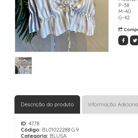
P-38
M-40
G-42
Compa
Descrição do produto
Informação Adiciona
ID:
4778
Código:
BL01022288.G.9
Categoria:
BLUSA