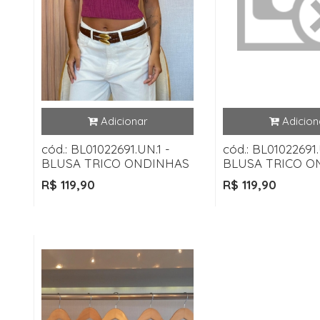
cód.: BL01022691.UN.1 -
cód.: BL01022691.
BLUSA TRICO ONDINHAS
BLUSA TRICO O
R$ 119,90
R$ 119,90