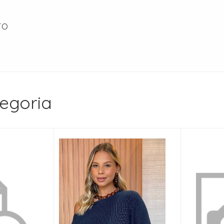
TO
egoria