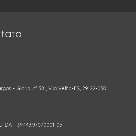
ntato
rgas - Glória, nº 381, Vila Velha-ES, 29122-030
DA - 39.443.970/0001-05