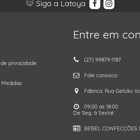
Siga a Latoya
Entre em co
(27) 99879-1187
a de privacidade
ga
Fale conosco
e Medidas
Fábrica: Rua Getúlio Va
09:00 as 18:00
De Seg. à Sexta!
BEBEL CONFECÇÕES LT