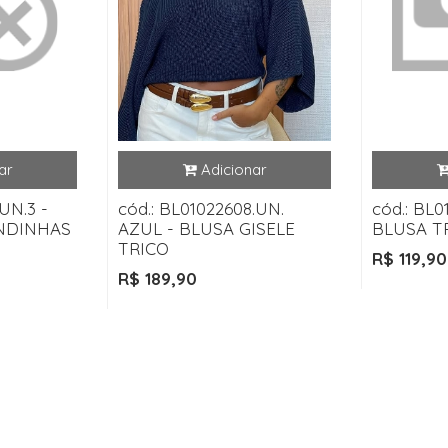
UN.3 -
cód.: BL01022608.UN.
cód.: BL0
NDINHAS
AZUL - BLUSA GISELE
BLUSA T
TRICO
R$ 119,90
R$ 189,90