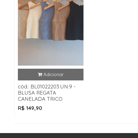
cód.: BL01022203.UN.9 -
BLUSA REGATA
CANELADA TRICO
R$ 149,90