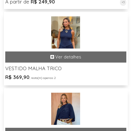
A partir de
R$ 249,90
+3
VESTIDO MALHA TRICO
R$ 369,90
, resta(m) apenas 2