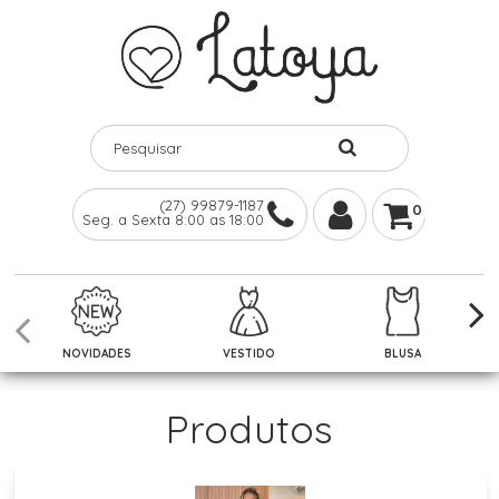
(27) 99879-1187
0
Seg. a Sexta 8:00 as 18:00
NOVIDADES
VESTIDO
BLUSA
Produtos