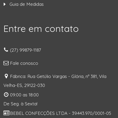
Guia de Medidas
Entre em contato
(27) 99879-1187
Fale conosco
Fábrica: Rua Getúlio Vargas - Glória, nº 381, Vila
Velha-ES, 29122-030
09:00 as 18:00
De Seg. à Sexta!
BEBEL CONFECÇÕES LTDA - 39.443.970/0001-05