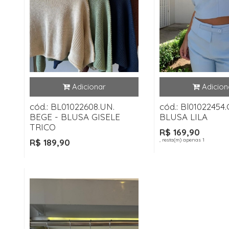
cód.: BL01022608.UN.
cód.: Bl01022454.
BEGE - BLUSA GISELE
BLUSA LILA
TRICO
R$ 169,90
, resta(m) apenas 1
R$ 189,90