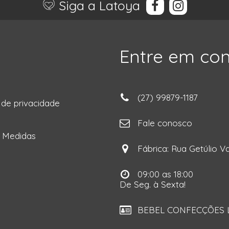
Siga a Latoya
Entre em co
(27) 99879-1187
a de privacidade
ga
Fale conosco
e Medidas
Fábrica: Rua Getúlio Va
09:00 as 18:00
De Seg. à Sexta!
BEBEL CONFECÇÕES LT