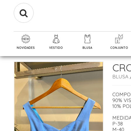
NOVIDADES
VESTIDO
BLUSA
CONJUNTO
CRO
BLUSA
COMPO
90% VI
10% PO
MEDID
P-38
M-40