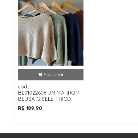
cód.:
BL01022608.UN.MARROM -
BLUSA GISELE TRICO
R$ 189,90