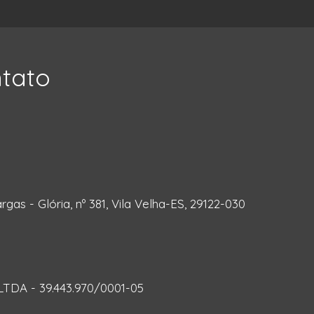
ntato
rgas - Glória, nº 381, Vila Velha-ES, 29122-030
DA - 39.443.970/0001-05