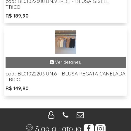
cód.: BL01022608.UN.VERDE - BLUSA GISELE
TRICO
R$ 189,90
cód.: BL01022203.UN.6 - BLUSA REGATA CANELADA
TRICO
R$ 149,90
Siga a Latoya