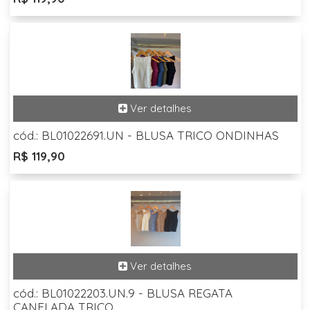
cód.: BL01022691.UN - BLUSA TRICO ONDINHAS
R$ 119,90
cód.: BL01022203.UN.9 - BLUSA REGATA
CANELADA TRICO