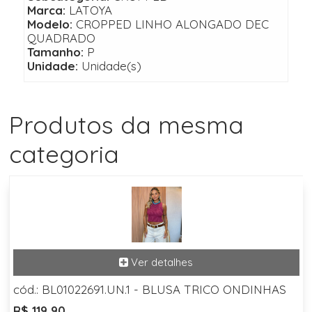
Marca:
LATOYA
Modelo:
CROPPED LINHO ALONGADO DEC
QUADRADO
Tamanho:
P
Unidade:
Unidade(s)
Produtos da mesma
categoria
cód.: BL01022691.UN.1 - BLUSA TRICO ONDINHAS
R$ 119,90