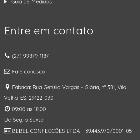
Guia de Medidas
Entre em contato
(27) 99879-1187
Fale conosco
Fábrica: Rua Getúlio Vargas - Glória, nº 381, Vila
Velha-ES, 29122-030
09:00 as 18:00
De Seg. à Sexta!
BEBEL CONFECÇÕES LTDA - 39.443.970/0001-05