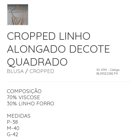
CROPPED LINHO
ALONGADO DECOTE
QUADRADO
BLUSA
/
CROPPED
ID: 4741 - Código
BL01022282.P.9
COMPOSIÇÃO
70% VISCOSE
30% LINHO FORRO
MEDIDAS
P-38
M-40
G-42