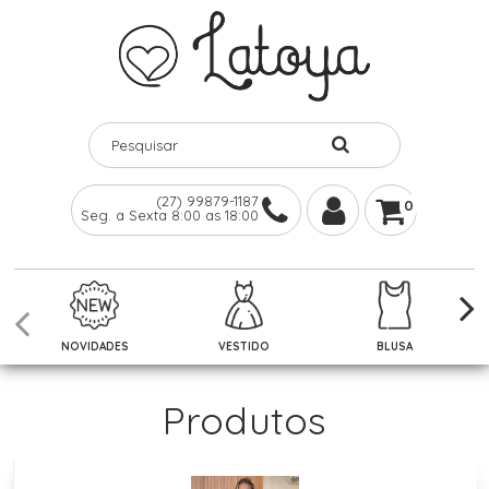
(27) 99879-1187
0
Seg. a Sexta 8:00 as 18:00
NOVIDADES
VESTIDO
BLUSA
Produtos