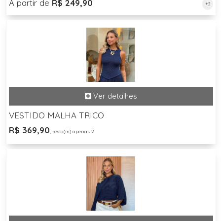
A partir de
R$ 249,90
+3
VESTIDO MALHA TRICO
R$ 369,90
, resta(m) apenas 2