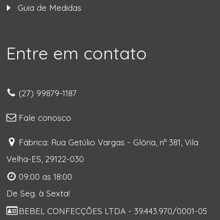
Guia de Medidas
Entre em contato
(27) 99879-1187
Fale conosco
Fábrica: Rua Getúlio Vargas - Glória, nº 381, Vila
Velha-ES, 29122-030
09:00 as 18:00
De Seg. à Sexta!
BEBEL CONFECÇÕES LTDA - 39.443.970/0001-05