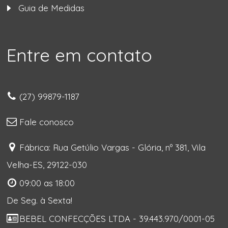
Guia de Medidas
Entre em contato
(27) 99879-1187
Fale conosco
Fábrica: Rua Getúlio Vargas - Glória, nº 381, Vila
Velha-ES, 29122-030
09:00 as 18:00
De Seg. à Sexta!
BEBEL CONFECÇÕES LTDA - 39.443.970/0001-05