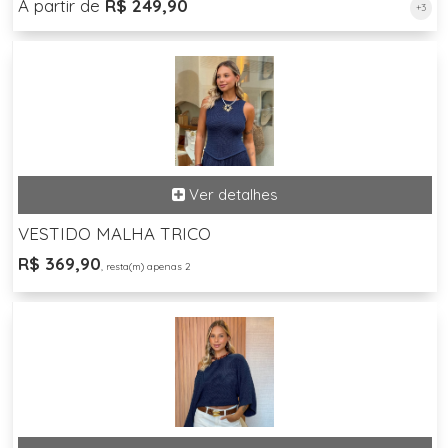
A partir de
R$ 249,90
+3
VESTIDO MALHA TRICO
R$ 369,90
, resta(m) apenas 2