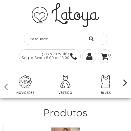
(27) 99879-1187
0
Seg. a Sexta 8:00 as 18:00
NOVIDADES
VESTIDO
BLUSA
Produtos