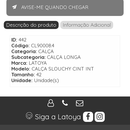
AVISE-ME QUANDO CHEGAR
Descrição do produto
Informação Adicional
ID:
442
Código:
CL90008.4
Categoria:
CALÇA
Subcategoria:
CALÇA LONGA
Marca:
LATOYA
Modelo:
CALÇA SLOUCHY CINT INT
Tamanho:
42
Unidade:
Unidade(s)
Siga a Latoya