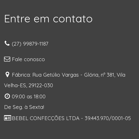
Entre em contato
(27) 99879-1187
Fale conosco
Fábrica: Rua Getúlio Vargas - Glória, nº 381, Vila
Velha-ES, 29122-030
09:00 as 18:00
De Seg. à Sexta!
BEBEL CONFECÇÕES LTDA - 39.443.970/0001-05