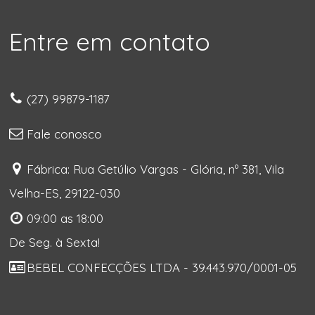
Entre em contato
(27) 99879-1187
Fale conosco
Fábrica: Rua Getúlio Vargas - Glória, nº 381, Vila
Velha-ES, 29122-030
09:00 as 18:00
De Seg. à Sexta!
BEBEL CONFECÇÕES LTDA - 39.443.970/0001-05