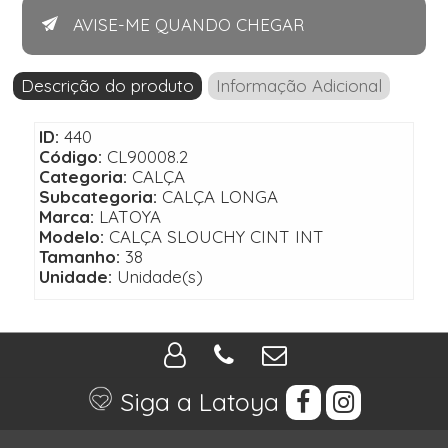
AVISE-ME QUANDO CHEGAR
Descrição do produto
Informação Adicional
ID:
440
Código:
CL90008.2
Categoria:
CALÇA
Subcategoria:
CALÇA LONGA
Marca:
LATOYA
Modelo:
CALÇA SLOUCHY CINT INT
Tamanho:
38
Unidade:
Unidade(s)
Siga a Latoya