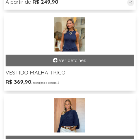
A partir de
R$ 249,90
+3
VESTIDO MALHA TRICO
R$ 369,90
, resta(m) apenas 2