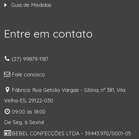
Guia de Medidas
Entre em contato
(27) 99879-1187
Fale conosco
Fábrica: Rua Getúlio Vargas - Glória, nº 381, Vila
Velha-ES, 29122-030
09:00 as 18:00
De Seg. à Sexta!
BEBEL CONFECÇÕES LTDA - 39.443.970/0001-05