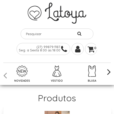
(27) 99879-1187
0
Seg. a Sexta 8:00 as 18:00
NOVIDADES
VESTIDO
BLUSA
Produtos