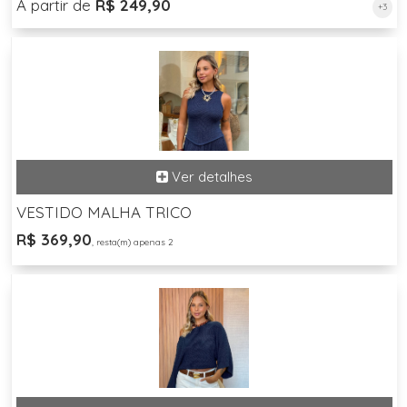
A partir de
R$ 249,90
+3
VESTIDO MALHA TRICO
R$ 369,90
, resta(m) apenas 2