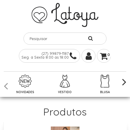
(27) 99879-1187
0
Seg. a Sexta 8:00 as 18:00
NOVIDADES
VESTIDO
BLUSA
Produtos