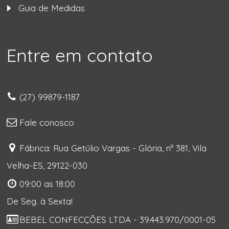
Guia de Medidas
Entre em contato
(27) 99879-1187
Fale conosco
Fábrica: Rua Getúlio Vargas - Glória, nº 381, Vila
Velha-ES, 29122-030
09:00 as 18:00
De Seg. à Sexta!
BEBEL CONFECÇÕES LTDA - 39.443.970/0001-05