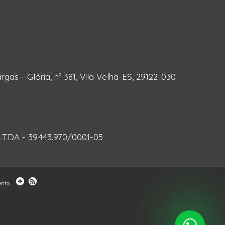
rgas - Glória, nº 381, Vila Velha-ES, 29122-030
DA - 39.443.970/0001-05
ento