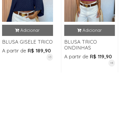
BLUSA GISELE TRICO
BLUSA TRICO
ONDINHAS
A partir de
R$ 189,90
A partir de
R$ 119,90
+3
+4