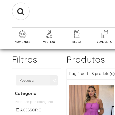
NOVIDADES
VESTIDO
BLUSA
CONJUNTO
Filtros
Produtos
Pág. 1 de 1 - 8 produto(s)
Categoria
ACESSORIO