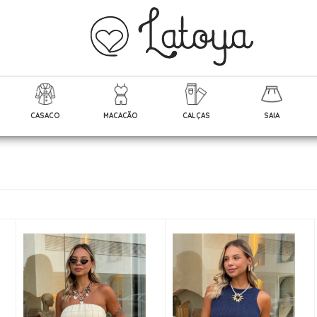
CASACO
MACACÃO
CALÇAS
SAIA