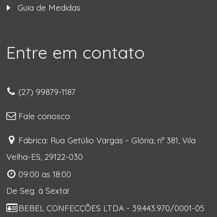
Guia de Medidas
Entre em contato
(27) 99879-1187
Fale conosco
Fábrica: Rua Getúlio Vargas - Glória, nº 381, Vila
Velha-ES, 29122-030
09:00 as 18:00
De Seg. à Sexta!
BEBEL CONFECÇÕES LTDA - 39.443.970/0001-05