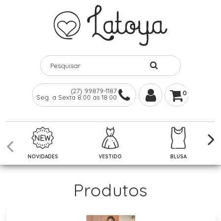
(27) 99879-1187
0
Seg. a Sexta 8:00 as 18:00
NOVIDADES
VESTIDO
BLUSA
Produtos