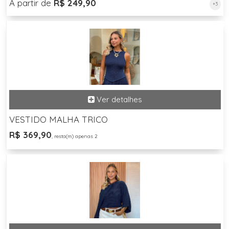
A partir de
R$ 249,90
+3
VESTIDO MALHA TRICO
R$ 369,90
, resta(m) apenas 2