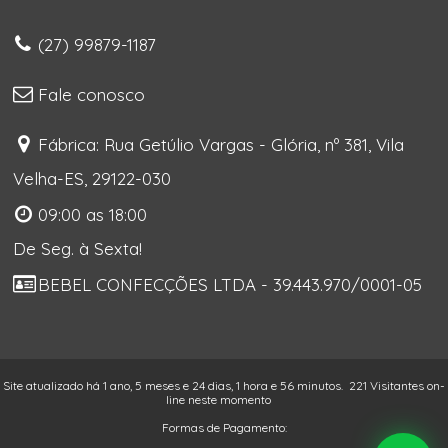
(27) 99879-1187
Fale conosco
Fábrica: Rua Getúlio Vargas - Glória, nº 381, Vila
Velha-ES, 29122-030
09:00 as 18:00
De Seg. à Sexta!
BEBEL CONFECÇÕES LTDA - 39.443.970/0001-05
Site atualizado há 1 ano, 5 meses e 24 dias, 1 hora e 56 minutos.
221 Visitantes on-
line neste momento
Formas de Pagamento: