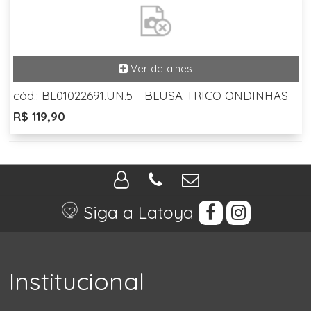
cód.: BL01022691.UN.5 - BLUSA TRICO ONDINHAS
R$ 119,90
Siga a Latoya
Institucional