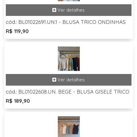
cód.: BL01022691.UN.1 - BLUSA TRICO ONDINHAS
R$ 119,90
cód.: BL01022608.UN. BEGE - BLUSA GISELE TRICO
R$ 189,90