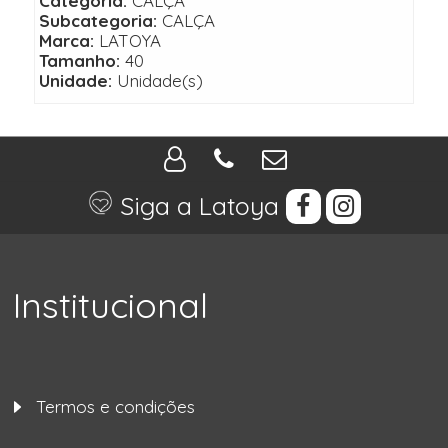
Categoria:
CALÇA
Subcategoria:
CALÇA
Marca:
LATOYA
Tamanho:
40
Unidade:
Unidade(s)
Siga a Latoya
Institucional
Termos e condições