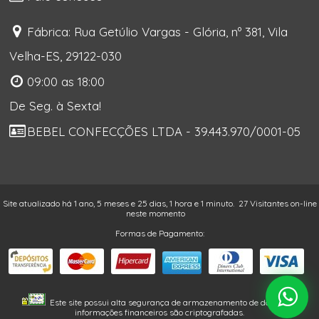
Fábrica: Rua Getúlio Vargas - Glória, nº 381, Vila
Velha-ES, 29122-030
09:00 as 18:00
De Seg. à Sexta!
BEBEL CONFECÇÕES LTDA - 39.443.970/0001-05
Site atualizado há 1 ano, 5 meses e 25 dias, 1 hora e 1 minuto.
27 Visitantes on-line
neste momento
Formas de Pagamento:
Este site possui alta segurança de armazenamento de dados. As
informações financeiros são criptografadas.