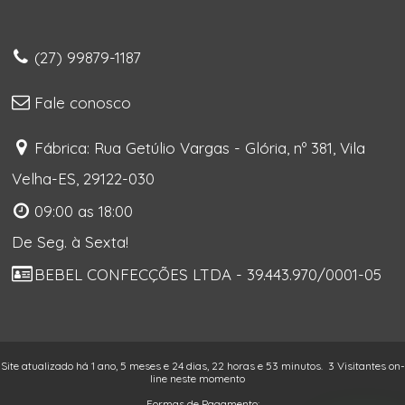
(27) 99879-1187
Fale conosco
Fábrica: Rua Getúlio Vargas - Glória, nº 381, Vila
Velha-ES, 29122-030
09:00 as 18:00
De Seg. à Sexta!
BEBEL CONFECÇÕES LTDA - 39.443.970/0001-05
Site atualizado há 1 ano, 5 meses e 24 dias, 22 horas e 53 minutos.
3 Visitantes on-
line neste momento
Formas de Pagamento: