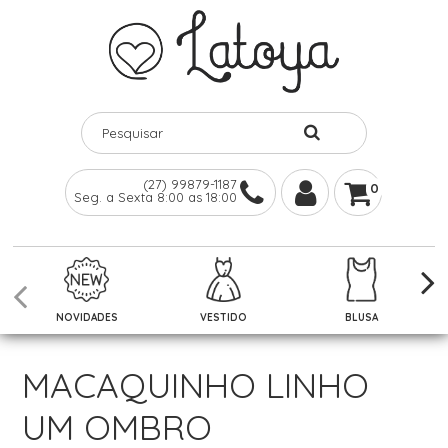
(27) 99879-1187
0
Seg. a Sexta 8:00 as 18:00
NOVIDADES
VESTIDO
BLUSA
MACAQUINHO LINHO
UM OMBRO