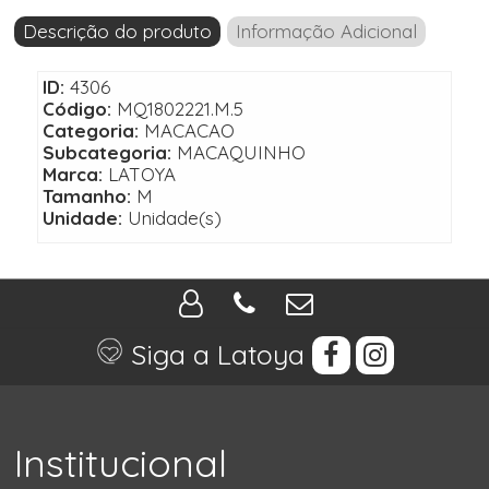
Descrição do produto
Informação Adicional
ID:
4306
Código:
MQ1802221.M.5
Categoria:
MACACAO
Subcategoria:
MACAQUINHO
Marca:
LATOYA
Tamanho:
M
Unidade:
Unidade(s)
Siga a Latoya
Institucional