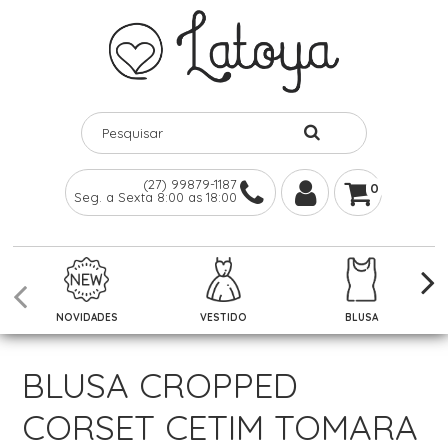
(27) 99879-1187
0
Seg. a Sexta 8:00 as 18:00
NOVIDADES
VESTIDO
BLUSA
BLUSA CROPPED
CORSET CETIM TOMARA