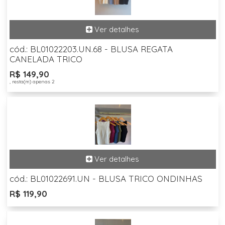
cód.: BL01022203.UN.68 - BLUSA REGATA
CANELADA TRICO
R$ 149,90
, resta(m) apenas 2
cód.: BL01022691.UN - BLUSA TRICO ONDINHAS
R$ 119,90