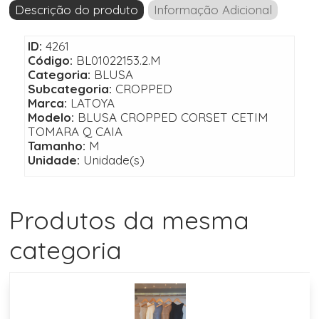
Descrição do produto
Informação Adicional
ID:
4261
Código:
BL01022153.2.M
Categoria:
BLUSA
Subcategoria:
CROPPED
Marca:
LATOYA
Modelo:
BLUSA CROPPED CORSET CETIM
TOMARA Q CAIA
Tamanho:
M
Unidade:
Unidade(s)
Produtos da mesma
categoria