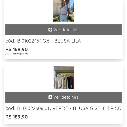
cód.: Bl01022454.G.6 - BLUSA LILA
R$ 169,90
, resta(m) apenas 1
cód.: BL01022608.UN.VERDE - BLUSA GISELE TRICO
R$ 189,90