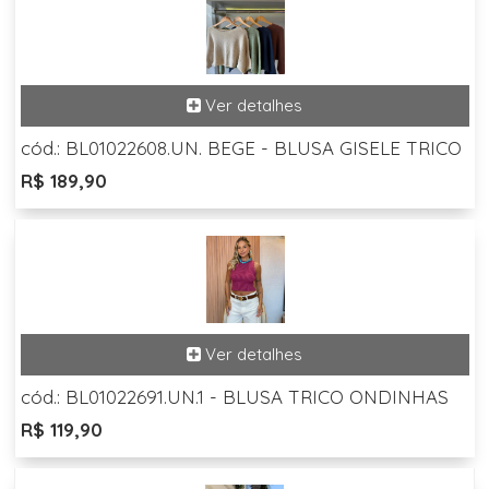
cód.: BL01022608.UN. BEGE - BLUSA GISELE TRICO
R$ 189,90
cód.: BL01022691.UN.1 - BLUSA TRICO ONDINHAS
R$ 119,90