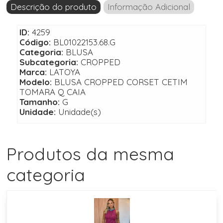
Descrição do produto
Informação Adicional
ID:
4259
Código:
BL01022153.68.G
Categoria:
BLUSA
Subcategoria:
CROPPED
Marca:
LATOYA
Modelo:
BLUSA CROPPED CORSET CETIM
TOMARA Q CAIA
Tamanho:
G
Unidade:
Unidade(s)
Produtos da mesma
categoria