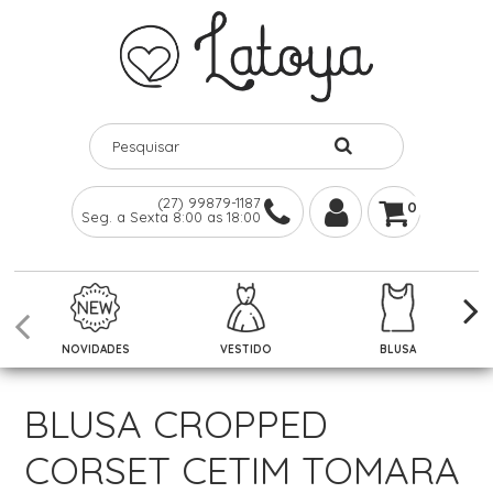
(27) 99879-1187
0
Seg. a Sexta 8:00 as 18:00
NOVIDADES
VESTIDO
BLUSA
BLUSA CROPPED
CORSET CETIM TOMARA