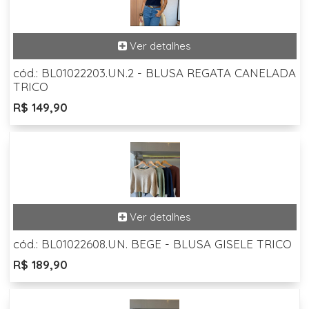
cód.: BL01022203.UN.2 - BLUSA REGATA CANELADA
TRICO
R$ 149,90
cód.: BL01022608.UN. BEGE - BLUSA GISELE TRICO
R$ 189,90