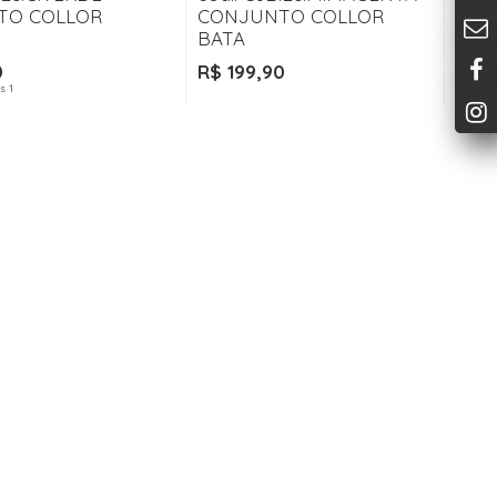
TO COLLOR
CONJUNTO COLLOR
BATA
0
R$ 199,90
s 1