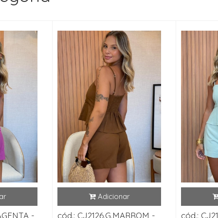
MAGENTA -
cód.: CJ2126.G.MARROM -
cód.: CJ2