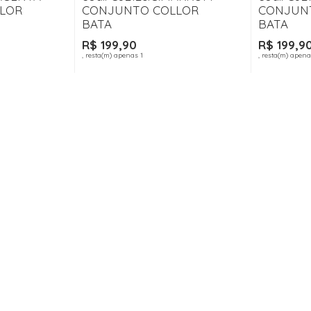
LOR
CONJUNTO COLLOR
CONJUN
BATA
BATA
R$ 199,90
R$ 199,9
, resta(m) apenas 1
, resta(m) apena