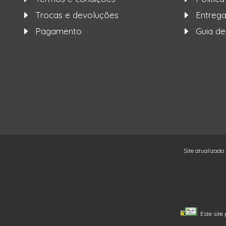
Trocas e devoluções
Entre
Pagamento
Guia d
Site atualizado
Este site 