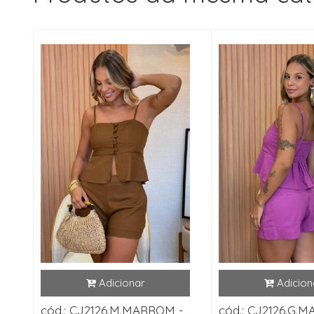
cód.: CJ2126.M.MARROM -
cód.: CJ2126.G.