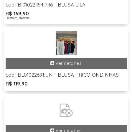
cód.: Bl01022454.P.46 - BLUSA LILA
R$ 169,90
, resta(m) apenas 1
cód.: BL01022691.UN - BLUSA TRICO ONDINHAS
R$ 119,90