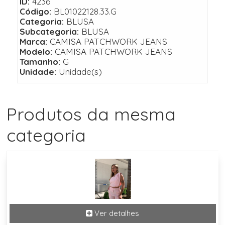
ID:
4236
Código:
BL01022128.33.G
Categoria:
BLUSA
Subcategoria:
BLUSA
Marca:
CAMISA PATCHWORK JEANS
Modelo:
CAMISA PATCHWORK JEANS
Tamanho:
G
Unidade:
Unidade(s)
Produtos da mesma
categoria