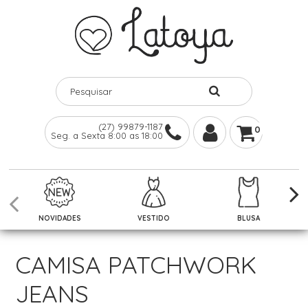
(27) 99879-1187
0
Seg. a Sexta 8:00 as 18:00
NOVIDADES
VESTIDO
BLUSA
CAMISA PATCHWORK
JEANS