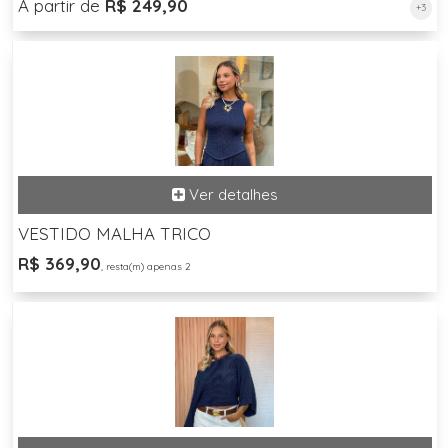
A partir de
R$ 249,90
+3
VESTIDO MALHA TRICO
R$ 369,90
, resta(m) apenas 2