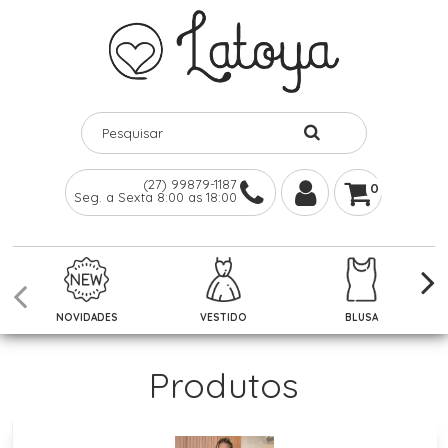
(27) 99879-1187
0
Seg. a Sexta 8:00 as 18:00
NOVIDADES
VESTIDO
BLUSA
Produtos