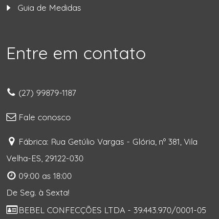
Guia de Medidas
Entre em contato
(27) 99879-1187
Fale conosco
Fábrica: Rua Getúlio Vargas - Glória, nº 381, Vila
Velha-ES, 29122-030
09:00 as 18:00
De Seg. à Sexta!
BEBEL CONFECÇÕES LTDA - 39.443.970/0001-05