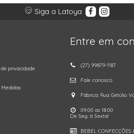
Siga a Latoya
Entre em co
(27) 99879-1187
a de privacidade
ga
Fale conosco
e Medidas
Fábrica: Rua Getúlio Va
09:00 as 18:00
De Seg. à Sexta!
BEBEL CONFECÇÕES LT