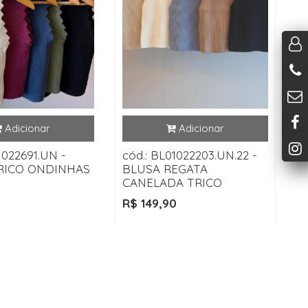
1022691.UN -
cód.: BL01022203.UN.22 -
RICO ONDINHAS
BLUSA REGATA
CANELADA TRICO
R$ 149,90