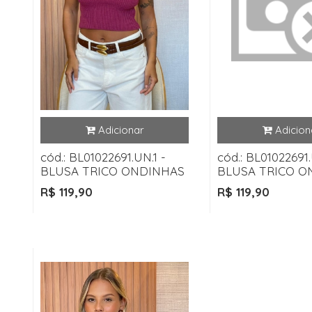
cód.: BL01022691.UN.1 -
cód.: BL01022691.
BLUSA TRICO ONDINHAS
BLUSA TRICO O
R$ 119,90
R$ 119,90