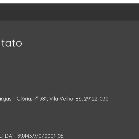
ntato
rgas - Glória, nº 381, Vila Velha-ES, 29122-030
DA - 39.443.970/0001-05