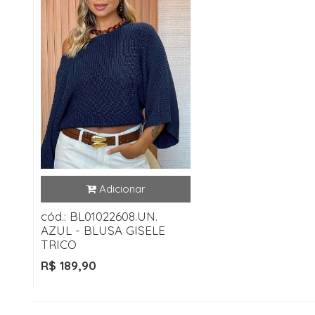
cód.: BL01022608.UN.
AZUL - BLUSA GISELE
TRICO
R$ 189,90