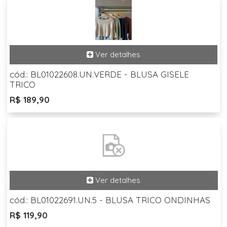
cód.: BL01022608.UN.VERDE - BLUSA GISELE
TRICO
R$ 189,90
cód.: BL01022691.UN.5 - BLUSA TRICO ONDINHAS
R$ 119,90