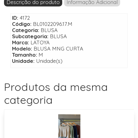
Descrição do produto
Informação Adicional
ID:
4172
Código:
BL01022096.17.M
Categoria:
BLUSA
Subcategoria:
BLUSA
Marca:
LATOYA
Modelo:
BLUSA MNG CURTA
Tamanho:
M
Unidade:
Unidade(s)
Produtos da mesma
categoria