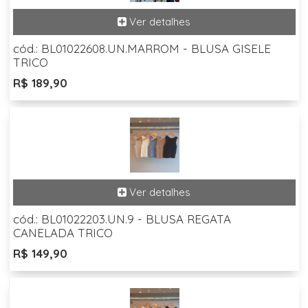
cód.: BL01022608.UN.MARROM - BLUSA GISELE
TRICO
R$ 189,90
cód.: BL01022203.UN.9 - BLUSA REGATA
CANELADA TRICO
R$ 149,90